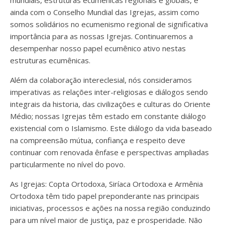
mundiais, estruturas ecumênicas regionais e globais, e
ainda com o Conselho Mundial das Igrejas, assim como
somos solidários no ecumenismo regional de significativa
importância para as nossas Igrejas. Continuaremos a
desempenhar nosso papel ecumênico ativo nestas
estruturas ecumênicas.
Além da colaboração intereclesial, nós consideramos
imperativas as relações inter-religiosas e diálogos sendo
integrais da historia, das civilizações e culturas do Oriente
Médio; nossas Igrejas têm estado em constante diálogo
existencial com o Islamismo. Este diálogo da vida baseado
na compreensão mútua, confiança e respeito deve
continuar com renovada ênfase e perspectivas ampliadas
particularmente no nível do povo.
As Igrejas: Copta Ortodoxa, Siríaca Ortodoxa e Armênia
Ortodoxa têm tido papel preponderante nas principais
iniciativas, processos e ações na nossa região conduzindo
para um nível maior de justiça, paz e prosperidade. Não