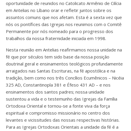
oportunidade de reunidos no Catolicato Armênio de Cilícia
em Antelias no Líbano orar e refletir juntos sobre os
assuntos comuns que nos afetam. Esta é a sexta vez que
nós os pontífices das Igrejas nos reunimos com o Comitê
Permanente por nós nomeado para o progresso dos
trabalhos da nossa fraternidade iniciada em 1998.
Nesta reunião em Antelias reafirmamos nossa unidade na
fé que por séculos tem sido base da nossa posição
doutrinal geral e ensinamentos teológicos profundamente
arraigados nas Santas Escrituras, na fé apostólica e na
tradição, bem como nos três Concílios Ecumênicos – Nicéia
325 AD, Constantinopla 381 e Éfeso 431 AD – e nos
ensinamentos dos santos padres; nossa unidade
sustentou a vida e o testemunho das Igrejas da Família
Ortodoxa Oriental e tornou-se a fonte viva da força
espiritual e compromisso missionário no centro dos
levantes e vicissitudes das nossas respectivas histórias.
Para as Igrejas Ortodoxas Orientais a unidade da fé é a