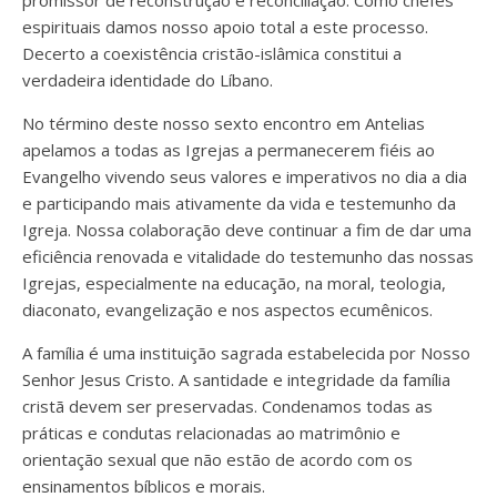
promissor de reconstrução e reconciliação. Como chefes
espirituais damos nosso apoio total a este processo.
Decerto a coexistência cristão-islâmica constitui a
verdadeira identidade do Líbano.
No término deste nosso sexto encontro em Antelias
apelamos a todas as Igrejas a permanecerem fiéis ao
Evangelho vivendo seus valores e imperativos no dia a dia
e participando mais ativamente da vida e testemunho da
Igreja. Nossa colaboração deve continuar a fim de dar uma
eficiência renovada e vitalidade do testemunho das nossas
Igrejas, especialmente na educação, na moral, teologia,
diaconato, evangelização e nos aspectos ecumênicos.
A família é uma instituição sagrada estabelecida por Nosso
Senhor Jesus Cristo. A santidade e integridade da família
cristã devem ser preservadas. Condenamos todas as
práticas e condutas relacionadas ao matrimônio e
orientação sexual que não estão de acordo com os
ensinamentos bíblicos e morais.