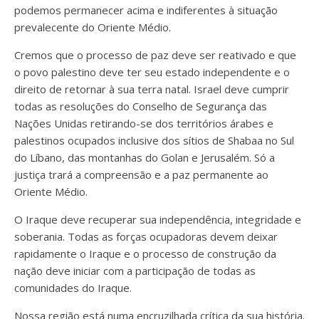
podemos permanecer acima e indiferentes à situação
prevalecente do Oriente Médio.
Cremos que o processo de paz deve ser reativado e que
o povo palestino deve ter seu estado independente e o
direito de retornar à sua terra natal. Israel deve cumprir
todas as resoluções do Conselho de Segurança das
Nações Unidas retirando-se dos territórios árabes e
palestinos ocupados inclusive dos sítios de Shabaa no Sul
do Líbano, das montanhas do Golan e Jerusalém. Só a
justiça trará a compreensão e a paz permanente ao
Oriente Médio.
O Iraque deve recuperar sua independência, integridade e
soberania. Todas as forças ocupadoras devem deixar
rapidamente o Iraque e o processo de construção da
nação deve iniciar com a participação de todas as
comunidades do Iraque.
Nossa região está numa encruzilhada crítica da sua história.