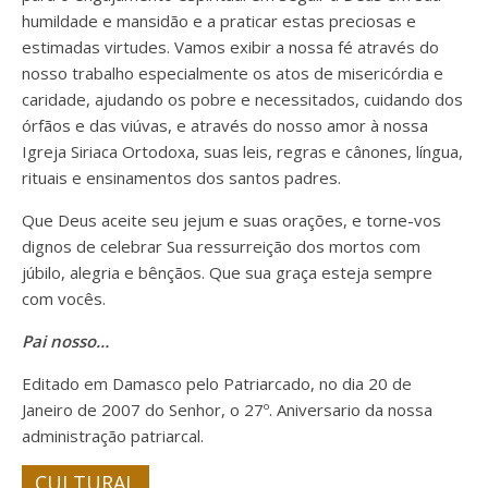
humildade e mansidão e a praticar estas preciosas e
estimadas virtudes. Vamos exibir a nossa fé através do
nosso trabalho especialmente os atos de misericórdia e
caridade, ajudando os pobre e necessitados, cuidando dos
órfãos e das viúvas, e através do nosso amor à nossa
Igreja Siriaca Ortodoxa, suas leis, regras e cânones, língua,
rituais e ensinamentos dos santos padres.
Que Deus aceite seu jejum e suas orações, e torne-vos
dignos de celebrar Sua ressurreição dos mortos com
júbilo, alegria e bênçãos. Que sua graça esteja sempre
com vocês.
Pai nosso…
Editado em Damasco pelo Patriarcado, no dia 20 de
Janeiro de 2007 do Senhor, o 27º. Aniversario da nossa
administração patriarcal.
CULTURAL