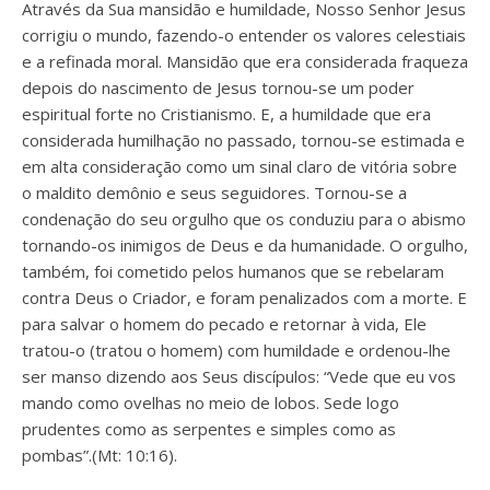
Através da Sua mansidão e humildade, Nosso Senhor Jesus
corrigiu o mundo, fazendo-o entender os valores celestiais
e a refinada moral. Mansidão que era considerada fraqueza
depois do nascimento de Jesus tornou-se um poder
espiritual forte no Cristianismo. E, a humildade que era
considerada humilhação no passado, tornou-se estimada e
em alta consideração como um sinal claro de vitória sobre
o maldito demônio e seus seguidores. Tornou-se a
condenação do seu orgulho que os conduziu para o abismo
tornando-os inimigos de Deus e da humanidade. O orgulho,
também, foi cometido pelos humanos que se rebelaram
contra Deus o Criador, e foram penalizados com a morte. E
para salvar o homem do pecado e retornar à vida, Ele
tratou-o (tratou o homem) com humildade e ordenou-lhe
ser manso dizendo aos Seus discípulos: “Vede que eu vos
mando como ovelhas no meio de lobos. Sede logo
prudentes como as serpentes e simples como as
pombas”.(Mt: 10:16).