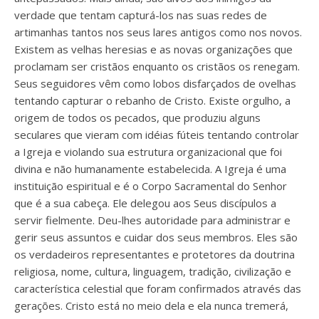
verdade que tentam capturá-los nas suas redes de
artimanhas tantos nos seus lares antigos como nos novos.
Existem as velhas heresias e as novas organizações que
proclamam ser cristãos enquanto os cristãos os renegam.
Seus seguidores vêm como lobos disfarçados de ovelhas
tentando capturar o rebanho de Cristo. Existe orgulho, a
origem de todos os pecados, que produziu alguns
seculares que vieram com idéias fúteis tentando controlar
a Igreja e violando sua estrutura organizacional que foi
divina e não humanamente estabelecida. A Igreja é uma
instituição espiritual e é o Corpo Sacramental do Senhor
que é a sua cabeça. Ele delegou aos Seus discípulos a
servir fielmente. Deu-lhes autoridade para administrar e
gerir seus assuntos e cuidar dos seus membros. Eles são
os verdadeiros representantes e protetores da doutrina
religiosa, nome, cultura, linguagem, tradição, civilização e
característica celestial que foram confirmados através das
gerações. Cristo está no meio dela e ela nunca tremerá,