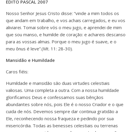
ÉDITO PASCAL 2007
Nosso Senhor Jesus Cristo disse: “vinde a mim todos os
que andam em trabalho, e vos achais carregados, e eu vos
aliviarei. Tomai sobre vós o meu jugo, e aprendei de mim
que sou manso, e humilde de coração: e achareis descanso
para as vossas almas. Porque o meu jugo é suave, e o
meu ônus é leve”.(Mt. 11: 28-30).
Mansidão e Humildade
Caros fiéis:
Humildade e mansidão são duas virtudes celestiais
valiosas. Uma completa a outra. Com a nossa humildade
glorificamos Deus e confessamos suas bênçãos
abundantes sobre nós, pois Ele é o nosso Criador e o que
cuida de nós. Devemos sempre dar continua gratidão a
Ele, reconhecendo nossa fraqueza e pedindo por sua
misericórdia. Todas as benesses celestiais ou terrenas