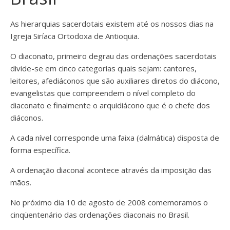
As hierarquias sacerdotais existem até os nossos dias na
Igreja Siríaca Ortodoxa de Antioquia.
O diaconato, primeiro degrau das ordenações sacerdotais
divide-se em cinco categorias quais sejam: cantores,
leitores, afediáconos que são auxiliares diretos do diácono,
evangelistas que compreendem o nível completo do
diaconato e finalmente o arquidiácono que é o chefe dos
diáconos.
A cada nível corresponde uma faixa (dalmática) disposta de
forma específica.
A ordenação diaconal acontece através da imposição das
mãos.
No próximo dia 10 de agosto de 2008 comemoramos o
cinqüentenário das ordenações diaconais no Brasil.