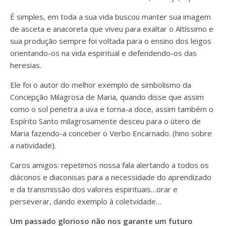
É simples, em toda a sua vida buscou manter sua imagem
de asceta e anacoreta que viveu para exaltar o Altíssimo e
sua produção sempre foi voltada para o ensino dos leigos
orientando-os na vida espiritual e defendendo-os das
heresias.
Ele foi o autor do melhor exemplo de simbolismo da
Concepção Milagrosa de Maria, quando disse que assim
como o sol penetra a uva e torna-a doce, assim também o
Espírito Santo milagrosamente desceu para o útero de
Maria fazendo-a conceber o Verbo Encarnado. (hino sobre
a natividade).
Caros amigos: repetimos nossa fala alertando a todos os
diáconos e diaconisas para a necessidade do aprendizado
e da transmissão dos valores espirituais…orar e
perseverar, dando exemplo à coletvidade…
Um passado glorioso não nos garante um futuro