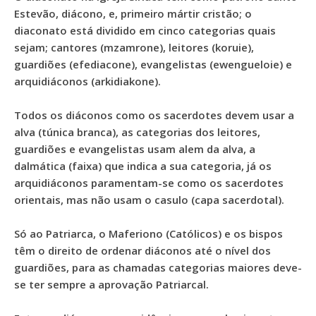
Estevão, diácono, e, primeiro mártir cristão; o
diaconato está dividido em cinco categorias quais
sejam; cantores (mzamrone), leitores (koruie),
guardiões (efediacone), evangelistas (ewengueloie) e
arquidiáconos (arkidiakone).
Todos os diáconos como os sacerdotes devem usar a
alva (túnica branca), as categorias dos leitores,
guardiões e evangelistas usam alem da alva, a
dalmática (faixa) que indica a sua categoria, já os
arquidiáconos paramentam-se como os sacerdotes
orientais, mas não usam o casulo (capa sacerdotal).
Só ao Patriarca, o Maferiono (Católicos) e os bispos
têm o direito de ordenar diáconos até o nível dos
guardiões, para as chamadas categorias maiores deve-
se ter sempre a aprovação Patriarcal.