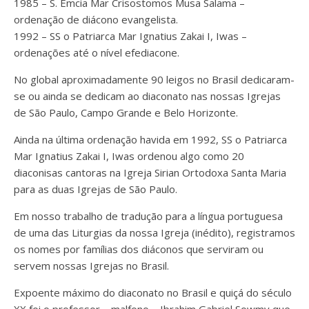
1985 – S. Emcia Mar Crisostomos Musa Salama –
ordenação de diácono evangelista.
1992 – SS o Patriarca Mar Ignatius Zakai I, Iwas –
ordenações até o nível efediacone.
No global aproximadamente 90 leigos no Brasil dedicaram-
se ou ainda se dedicam ao diaconato nas nossas Igrejas
de São Paulo, Campo Grande e Belo Horizonte.
Ainda na última ordenação havida em 1992, SS o Patriarca
Mar Ignatius Zakai I, Iwas ordenou algo como 20
diaconisas cantoras na Igreja Sirian Ortodoxa Santa Maria
para as duas Igrejas de São Paulo.
Em nosso trabalho de tradução para a língua portuguesa
de uma das Liturgias da nossa Igreja (inédito), registramos
os nomes por famílias dos diáconos que serviram ou
servem nossas Igrejas no Brasil.
Expoente máximo do diaconato no Brasil e quiçá do século