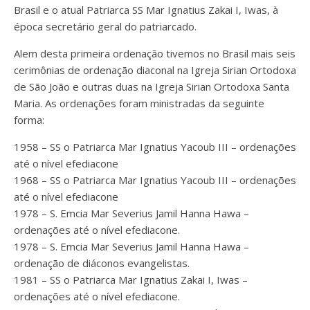
Brasil e o atual Patriarca SS Mar Ignatius Zakai I, Iwas, à
época secretário geral do patriarcado.
Alem desta primeira ordenação tivemos no Brasil mais seis
cerimônias de ordenação diaconal na Igreja Sirian Ortodoxa
de São João e outras duas na Igreja Sirian Ortodoxa Santa
Maria. As ordenações foram ministradas da seguinte
forma:
1958 – SS o Patriarca Mar Ignatius Yacoub III – ordenações
até o nível efediacone
1968 – SS o Patriarca Mar Ignatius Yacoub III – ordenações
até o nível efediacone
1978 – S. Emcia Mar Severius Jamil Hanna Hawa –
ordenações até o nível efediacone.
1978 – S. Emcia Mar Severius Jamil Hanna Hawa –
ordenação de diáconos evangelistas.
1981 – SS o Patriarca Mar Ignatius Zakai I, Iwas –
ordenações até o nível efediacone.