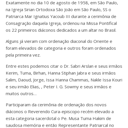
Exatamente no dia 10 de agosto de 1958, em São Paulo,
na Igreja Sirian Ortodoxa São João em São Paulo, SS o
Patriarca Mar Ignatius Yacoub III durante a cerimônia de
Consagração daquela Igreja, ordenou na Missa Pontifical
os 22 primeiros diáconos dedicados a um altar no Brasil.
Alguns já vieram com ordenação diaconal do Oriente e
foram elevados de categoria e outros foram ordenados
pela primeira vez.
Entre estes podemos citar o Dr. Sabri Arslan e seus irmãos
Kerim, Tuma, Birhan, Hanna Stiphan Jabra e seus irmãos
Salim, Daoud, Jorge, Issa Hanna Chammas, Nakle Issa Kouri
e seu irmão Elias, , Peter I. G. Sowmy e seus irmãos e
muitos outros…
Participaram da cerimônia de ordenação dos novos
diáconos o Reverendo Cura-episcopo recém elevado a
esta categoria sacerdotal o Pe. Musa Tuma Hakim de
saudosa memória e então Representante Patriarcal no