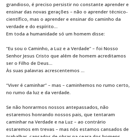
grandioso, é preciso persistir no constante aprender e
ensinar das novas gerações – não o aprender técnico-
científico, mas o aprender e ensinar do caminho da
verdade e do espírito…
Em toda a humanidade só um homem disse:
“Eu sou o Caminho, a Luz e a Verdade” – foi Nosso
Senhor Jesus Cristo que além de homem acreditamos
ser o Filho de Deus…
Às suas palavras acrescentemos …
“Viver é caminhar” – mas – caminhemos no rumo certo,
no rumo da luz e da verdade.
Se não honrarmos nossos antepassados, não
estaremos honrando nossos pais, que tentaram
caminhar na Verdade e na Luz – ao contrário
estaremos em trevas – mas nós estamos cansados de
trabalhar, cansados de obrar na ceara dos homens,