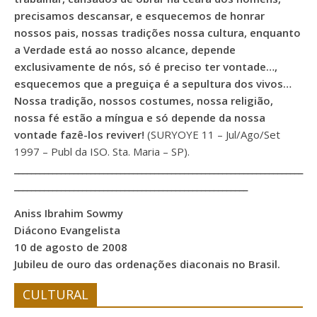
precisamos descansar, e esquecemos de honrar
nossos pais, nossas tradições nossa cultura, enquanto
a Verdade está ao nosso alcance, depende
exclusivamente de nós, só é preciso ter vontade…,
esquecemos que a preguiça é a sepultura dos vivos…
Nossa tradição, nossos costumes, nossa religião,
nossa fé estão a míngua e só depende da nossa
vontade fazê-los reviver!
(SURYOYE 11 – Jul/Ago/Set
1997 – Publ da ISO. Sta. Maria – SP).
____________________________________________________________________
_______________________________________________________
Aniss Ibrahim Sowmy
Diácono Evangelista
10 de agosto de 2008
Jubileu de ouro das ordenações diaconais no Brasil.
CULTURAL