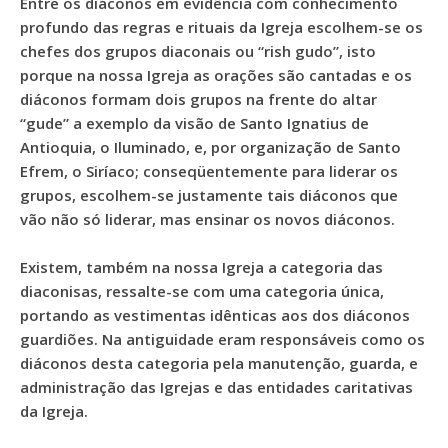
Entre os diáconos em evidência com conhecimento
profundo das regras e rituais da Igreja escolhem-se os
chefes dos grupos diaconais ou “rish gudo”, isto
porque na nossa Igreja as orações são cantadas e os
diáconos formam dois grupos na frente do altar
“gude” a exemplo da visão de Santo Ignatius de
Antioquia, o Iluminado, e, por organização de Santo
Efrem, o Siríaco; conseqüentemente para liderar os
grupos, escolhem-se justamente tais diáconos que
vão não só liderar, mas ensinar os novos diáconos.
Existem, também na nossa Igreja a categoria das
diaconisas, ressalte-se com uma categoria única,
portando as vestimentas idênticas aos dos diáconos
guardiões. Na antiguidade eram responsáveis como os
diáconos desta categoria pela manutenção, guarda, e
administração das Igrejas e das entidades caritativas
da Igreja.