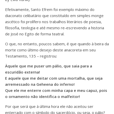
Efetivamente, Santo Efrem foi exemplo máximo do
diaconato celibatário que constituído em simples monge
ascético foi prolífero nos trabalhos literários de poesia,
filosofia, teologia e até mesmo re-escrevendo a historia
de José no Egito de forma teatral.
O que, no entanto, poucos sabem, é que quando à beira da
morte como último desejo deste anacoreta em seu
Testamento, 135 – registrou:
Àquele que me puser um pálio, que saia para a
escuridão externa!
E aquele que me deitar com uma mortalha, que seja
arremessado na Geheena do inferno!
Que ele me enterre com minha capa e meu capuz, pois
o ornamento não identifica o malfeitor!
Por que será que à última hora ele não aceitou ser
enterrado com o símbolo do sacerdócio, ou seja, o pálio?