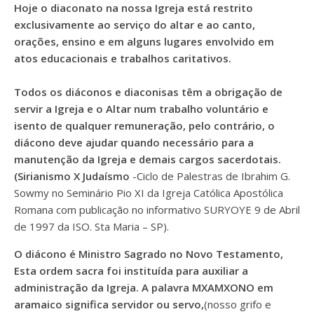
Hoje o diaconato na nossa Igreja está restrito
exclusivamente ao serviço do altar e ao canto,
orações, ensino e em alguns lugares envolvido em
atos educacionais e trabalhos caritativos.
Todos os diáconos e diaconisas têm a obrigação de
servir a Igreja e o Altar num trabalho voluntário e
isento de qualquer remuneração, pelo contrário, o
diácono deve ajudar quando necessário para a
manutenção da Igreja e demais cargos sacerdotais.
(Sirianismo X Judaísmo
-Ciclo de Palestras de Ibrahim G.
Sowmy no Seminário Pio XI da Igreja Católica Apostólica
Romana com publicação no informativo SURYOYE 9 de Abril
de 1997 da ISO. Sta Maria – SP).
O diácono é Ministro Sagrado no Novo Testamento,
Esta ordem sacra foi instituída para auxiliar a
administração da Igreja. A palavra MXAMXONO em
aramaico significa servidor ou servo,
(nosso grifo e