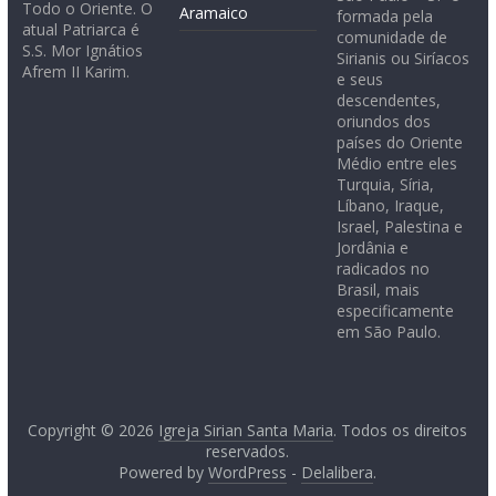
Todo o Oriente. O
Aramaico
formada pela
atual Patriarca é
comunidade de
S.S. Mor Ignátios
Sirianis ou Siríacos
Afrem II Karim.
e seus
descendentes,
oriundos dos
países do Oriente
Médio entre eles
Turquia, Síria,
Líbano, Iraque,
Israel, Palestina e
Jordânia e
radicados no
Brasil, mais
especificamente
em São Paulo.
Copyright © 2026
Igreja Sirian Santa Maria
. Todos os direitos
reservados.
Powered by
WordPress
-
Delalibera
.