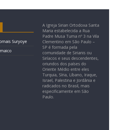
A Igreja Sirian Ortodoxa Santa
Maria estabelecida a Rua
Padre Musa Tuma nº 3 na Vila
ornais Suryoye
Clementino em São Paulo –
SP é formada pela
amaico
comunidade de Sirianis ou
Siríacos e seus descendentes,
oriundos dos países do
Oriente Médio entre eles
Turquia, Síria, Líbano, Iraque,
Israel, Palestina e Jordânia e
radicados no Brasil, mais
especificamente em São
Paulo.