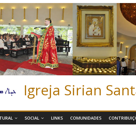
Igreja Sirian San
TURAL
SOCIAL
LINKS
COMUNIDADES
CONTRIBUIÇ