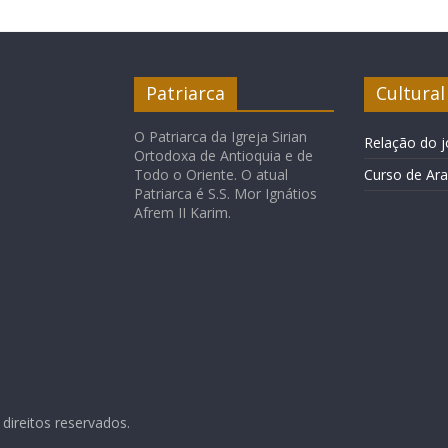
Patriarca
Cultural
O Patriarca da Igreja Sirian
Relação do j
Ortodoxa de Antioquia e de
Todo o Oriente. O atual
Curso de Ar
Patriarca é S.S. Mor Ignátios
Afrem II Karim.
 direitos reservados.