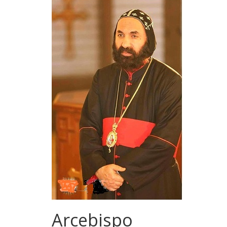
Arcebispo