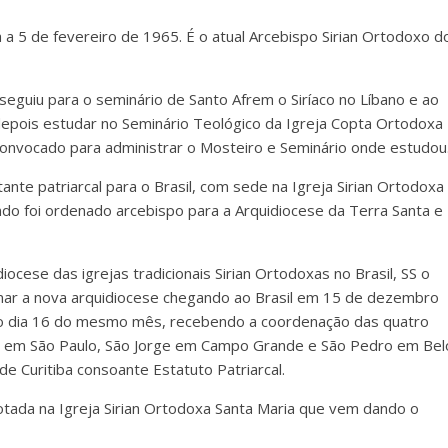
 a 5 de fevereiro de 1965. É o atual Arcebispo Sirian Ortodoxo d
seguiu para o seminário de Santo Afrem o Siríaco no Líbano e ao
 depois estudar no Seminário Teológico da Igreja Copta Ortodoxa
 convocado para administrar o Mosteiro e Seminário onde estudou
ante patriarcal para o Brasil, com sede na Igreja Sirian Ortodoxa
do foi ordenado arcebispo para a Arquidiocese da Terra Santa e
iocese das igrejas tradicionais Sirian Ortodoxas no Brasil, SS o
rmar a nova arquidiocese chegando ao Brasil em 15 de dezembro
no dia 16 do mesmo mês, recebendo a coordenação das quatro
aria em São Paulo, São Jorge em Campo Grande e São Pedro em Bel
Curitiba consoante Estatuto Patriarcal.
lotada na Igreja Sirian Ortodoxa Santa Maria que vem dando o