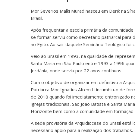
Mor Severios Malki Murad nasceu em Derik na Síria
Brasil.
Após frequentar a escola primária da comunidade 
se formar serviu como secretário patriarcal para
no Egito. Ao sair daquele Seminário Teológico foi
Veio ao Brasil em 1993, na qualidade de represent
Santa Maria em São Paulo entre 1993 a 1996 quan
Jordânia, onde serviu por 22 anos contínuos.
Com o objetivo de organizar em definitivo a Arquid
Patriarca Mor Ignatius Afrem II incumbiu-o de fo
de 2018 quando foi imediatamente entronizado 
igrejas tradicionais, São João Batista e Santa M
Horizonte bem como a comunidade em formação de 
A sede provisória da Arquidiocese do Brasil está 
necessário apoio para a realização dos trabalhos.