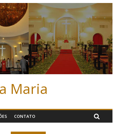
ta Maria
ÕES
CONTATO